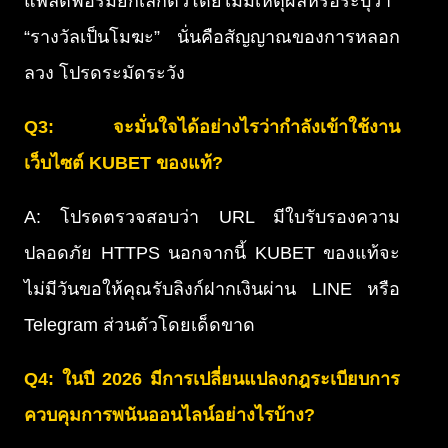
แพลตฟอร์มยกเลิกตั๋วโดยไม่มีเหตุผลหรือระบุว่า
“รางวัลเป็นโมฆะ” นั่นคือสัญญาณของการหลอก
ลวง โปรดระมัดระวัง
Q3: จะมั่นใจได้อย่างไรว่ากำลังเข้าใช้งาน
เว็บไซต์ KUBET ของแท้?
A: โปรดตรวจสอบว่า URL มีใบรับรองความ
ปลอดภัย HTTPS นอกจากนี้ KUBET ของแท้จะ
ไม่มีวันขอให้คุณรับลิงก์ฝากเงินผ่าน LINE หรือ
Telegram ส่วนตัวโดยเด็ดขาด
Q4: ในปี 2026 มีการเปลี่ยนแปลงกฎระเบียบการ
ควบคุมการพนันออนไลน์อย่างไรบ้าง?