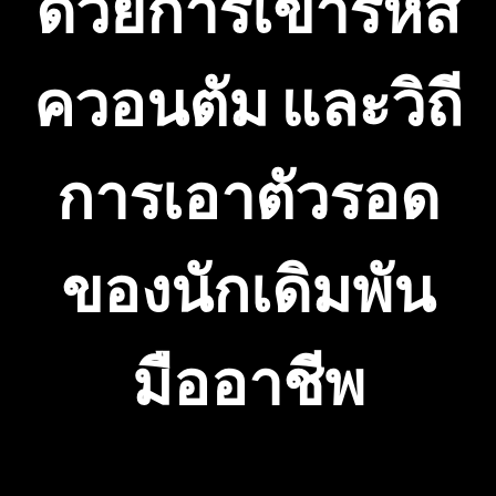
ด้วยการเข้ารหัส
ควอนตัม และวิถี
การเอาตัวรอด
ของนักเดิมพัน
มืออาชีพ