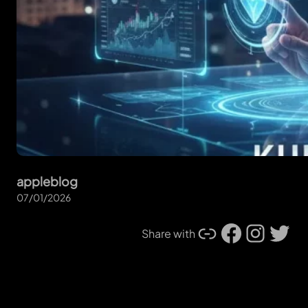
appleblog
07/01/2026
Link
Facebook
Instagram
Twitter
Share with