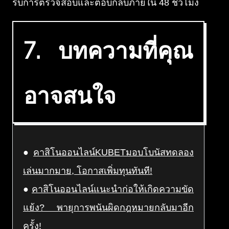
รับการตรวจสอบและตอบกลับภายใน 48 ชั่วโมง
7. บทความที่คุณ
อาจสนใจ
●
คาสิโนออนไลน์KUBETมอบโบนัสทดลอง
เล่นมากมาย, โอกาสเพิ่มทุนทันที!
●
คาสิโนออนไลน์แนะนำก่อให้เกิดความขัด
แย้ง? พายุการพนันผิดกฎหมายกลับมาอีก
ครั้ง!