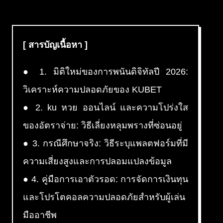
[ สารบัญเนื้อหา ]
●
1. มิติใหม่ของการพนันดิจิทัลปี 2026:
วิเคราะห์ความปลอดภัยของ KUBET
●
2. ku หวย ออนไลน์ และความโปร่งใส
ของอัตราจ่าย: วิธีเลี่ยงหลุมพรางที่ซ่อนอยู่
●
3. กรณีศึกษาจริง: วิธีระบุแพลตฟอร์มที่มี
ความเสี่ยงสูงและการปลอมแปลงข้อมูล
●
4. คู่มือการเอาตัวรอด: การจัดการเงินทุน
และโปรโตคอลความปลอดภัยสำหรับผู้เล่น
มืออาชีพ