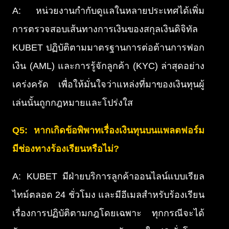
A: หน่วยงานกำกับดูแลในหลายประเทศได้เพิ่ม
การตรวจสอบเส้นทางการเงินของสกุลเงินดิจิทัล
KUBET ปฏิบัติตามมาตรฐานการต่อต้านการฟอก
เงิน (AML) และการรู้จักลูกค้า (KYC) ล่าสุดอย่าง
เคร่งครัด เพื่อให้มั่นใจว่าแหล่งที่มาของเงินทุนผู้
เล่นนั้นถูกกฎหมายและโปร่งใส
Q5: หากเกิดข้อพิพาทเรื่องเงินทุนบนแพลตฟอร์ม
มีช่องทางร้องเรียนหรือไม่?
A: KUBET มีฝ่ายบริการลูกค้าออนไลน์แบบเรียล
ไทม์ตลอด 24 ชั่วโมง และมีอีเมลสำหรับร้องเรียน
เรื่องการปฏิบัติตามกฎโดยเฉพาะ ทุกกรณีจะได้