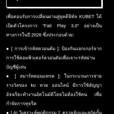
เพื่อตอบรับการเปลี่ยนผ่านสู่ยุคดิจิทัล KUBET ได้
เปิดตัวโครงการ “Fair Play 3.0” อย่างเป็น
ทางการในปี 2026 ซึ่งประกอบด้วย:
● [ การเข้ารหัสควอนตัม ]: ป้องกันแฮกเกอร์จาก
การใช้คอมพิวเตอร์ควอนตัมเพื่อเจาะรหัสผ่าน
บัญชีผู้เล่น
● [ สมาร์ทคอนแทรค ]: ในกระบวนการจ่าย
รางวัลของ ku หวย ออนไลน์ มีการใช้สัญญา
อัจฉริยะทำงานอัตโนมัติโดยไม่ต้องใช้คน เพื่อ
กำจัดการทุจริต
● [ AI วิเคราะห์พฤติกรรม ]: ตรวจจับและสกัดกั้น