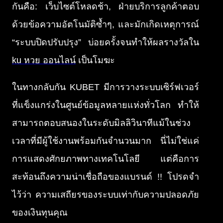
กันคือ: เว็บไซต์โหลดช้า, ฝ่ายบริการลูกค้าตอบ
ด้วยข้อความอัตโนมัติซ้ำๆ, และมักเกิดเหตุการณ์
“ระบบปิดปรับปรุง” บ่อยครั้งจนทำให้ผลรางวัลใน
ku หวย ออนไลน์
เป็นโมฆะ
ในทางกลับกัน KUBET มีการวางระบบเซิร์ฟเวอร์
ที่แข็งแกร่งในศูนย์ข้อมูลหลายแห่งทั่วโลก ทำให้
สามารถตอบสนองในระดับมิลลิวินาทีแม้ในช่วง
เวลาที่มีผู้ใช้งานพร้อมกันจำนวนมาก นี่ไม่ใช่แค่
การแสดงศักยภาพทางเทคโนโลยี แต่คือการ
สะท้อนถึงความน่าเชื่อถือของแบรนด์ !! โปรดจำ
ไว้ว่า ความเสถียรของระบบเท่ากับความปลอดภัย
ของเงินทุนคุณ