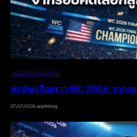
ฟุตบอลโลก (World Cup)
สรุปทุกเรื่องราว WC 2026: จากรอ
07/07/2026
.
appleblog