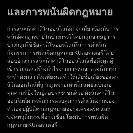
และการพนันผิดกฎหมาย
การแนะนำคาสิโนออนไลน์มักจะเกี่ยวข้องกับการ
พนันผิดกฎหมายในบางกรณี โดยกลุ่มอาชญากร
บางกลุ่มใช้ชื่อคาสิโนออนไลน์ในการดำเนิน
กิจกรรมการพนันผิดกฎหมาย KUลอตเตอรี โดย
แอบอ้างการแนะนำคาสิโนออนไลน์เพื่อดึงดูดผู้
เข้าร่วมและสร้างกำไรจากการหลอกลวงนี้ การก
ระทำดังกล่าวไม่เพียงแต่ทำให้เสียชื่อเสียงของคา
สิโนออนไลน์ที่ถูกกฎหมายเท่านั้น แต่ยังเป็นภัย
คุกคามที่ยิ่งใหญ่ต่อประชาชนด้วย ดังนั้นคาสิโน
ออนไลน์ควรเพิ่มการควบคุมการดำเนินงานของ
ตัวเอง ปฏิบัติตามกฎหมายอย่างเคร่งครัด และ
ขจัดพฤติกรรมที่อาจเชื่อมโยงกับการพนันผิด
กฎหมาย KUลอตเตอรี