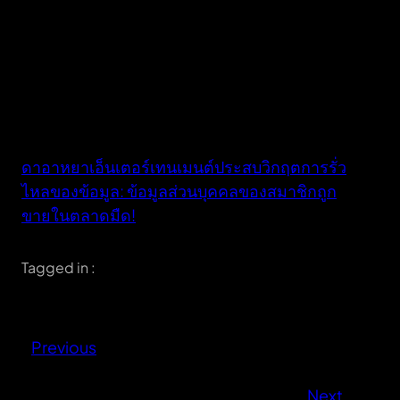
ดาอาหยาเอ็นเตอร์เทนเมนต์ประสบวิกฤตการรั่ว
ไหลของข้อมูล: ข้อมูลส่วนบุคคลของสมาชิกถูก
ขายในตลาดมืด!
Tagged in :
Previous
Next