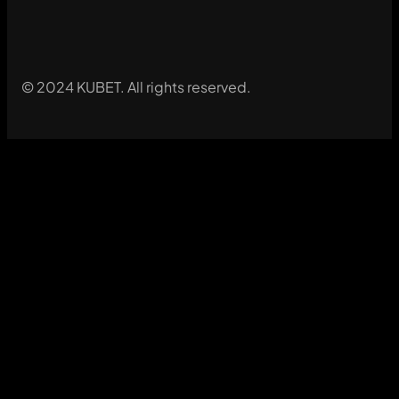
© 2024 KUBET. All rights reserved.