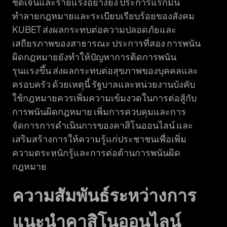
ชัดเจนและร้ายแรงอย่างยิ่ง ประการแรกมัน
ทำลายกฎหมายและระเบียบเรียบร้อยของสังคม
KUBET ส่งผลกระทบต่อความปลอดภัยและ
เสถียรภาพของสาธารณะ ประการที่สอง การพนัน
ผิดกฎหมายยังทำให้ปัญหาการติดการพนัน
รุนแรงขึ้น ส่งผลกระทบต่อสุขภาพของบุคคลและ
ครอบครัว ด้วยเหตุนี้ รัฐบาลและหน่วยงานบังคับ
ใช้กฎหมายควรเพิ่มความเข้มงวดในการต่อสู้กับ
การพนันผิดกฎหมาย เพิ่มการควบคุมและการ
จัดการการดำเนินการของคาสิโนออนไลน์ และ
เสริมสร้างการให้ความรู้แก่ประชาชนเพื่อเพิ่ม
ความตระหนักรู้และการต่อต้านการพนันผิด
กฎหมาย
ความสัมพันธ์ระหว่างการ
แนะนำคาสิโนออนไลน์