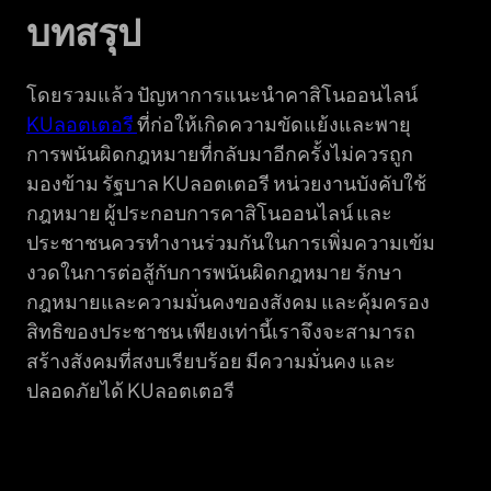
บทสรุป
โดยรวมแล้ว ปัญหาการแนะนำคาสิโนออนไลน์
KUลอตเตอรี
ที่ก่อให้เกิดความขัดแย้งและพายุ
การพนันผิดกฎหมายที่กลับมาอีกครั้งไม่ควรถูก
มองข้าม รัฐบาล KUลอตเตอรี หน่วยงานบังคับใช้
กฎหมาย ผู้ประกอบการคาสิโนออนไลน์ และ
ประชาชนควรทำงานร่วมกันในการเพิ่มความเข้ม
งวดในการต่อสู้กับการพนันผิดกฎหมาย รักษา
กฎหมายและความมั่นคงของสังคม และคุ้มครอง
สิทธิของประชาชน เพียงเท่านี้เราจึงจะสามารถ
สร้างสังคมที่สงบเรียบร้อย มีความมั่นคง และ
ปลอดภัยได้ KUลอตเตอรี