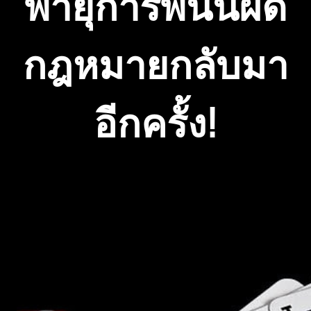
พายุการพนันผิด
กฎหมายกลับมา
อีกครั้ง!