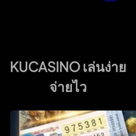
KUCASINO เล่นง่าย
จ่ายไว