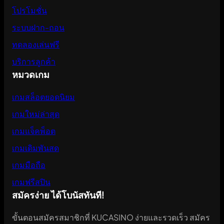
โปรโมชั่น
แชมป์
โลก
ระบบฝาก-ถอน
ทดลองเล่นฟรี
บริการลูกค้า
หมวดเกม
เกมสล็อตยอดนิยม
เกมใหม่ล่าสุด
เกมแจ็คพ็อต
เกมเดิมพันสด
เกมมือถือ
เกมฟรีสปิน
สมัครง่าย ได้โบนัสทันที!
ขั้นตอนสมัครสมาชิกที่ KUCASINO ง่ายและรวดเร็ว สมัคร