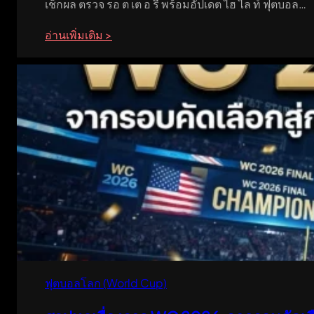
เช็กผล ตรวจ รอ ต เต อ รี่ พร้อมอัปเดต ไฮ ไล ท์ ฟุตบอล…
:
อ่านเพิ่มเติม >
เช็ก
ผล
ตรวจ
รอ
ต
เต
อ
รี่
พร้อม
อัปเดต
ไฮ
ไล
ท์
ฟุตบอล
ฟุตบอลโลก (World Cup)
ล่าสุด
และ