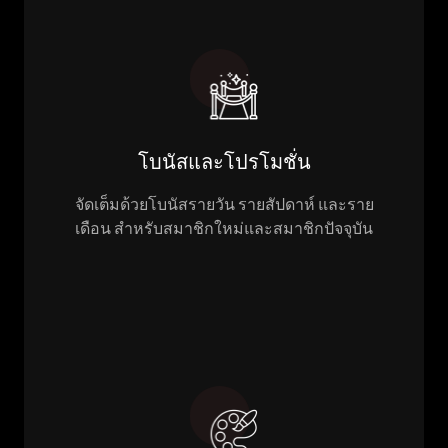
โบนัสและโปรโมชั่น
จัดเต็มด้วยโบนัสรายวัน รายสัปดาห์ และราย
เดือน สำหรับสมาชิกใหม่และสมาชิกปัจจุบัน