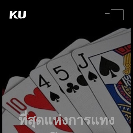
Skip
to
Search
content
ที่สุดแห่งการแทง