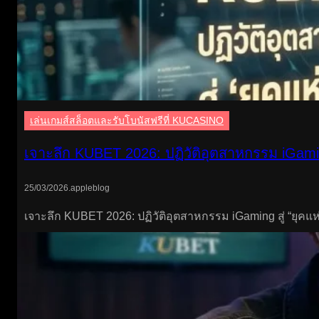
เล่นเกมส์สล็อตและรับโบนัสฟรีที่ KUCASINO
เจาะลึก KUBET 2026: ปฏิวัติอุตสาหกรรม iGamin
25/03/2026
.
appleblog
เจาะลึก KUBET 2026: ปฏิวัติอุตสาหกรรม iGaming สู่ “ยุค