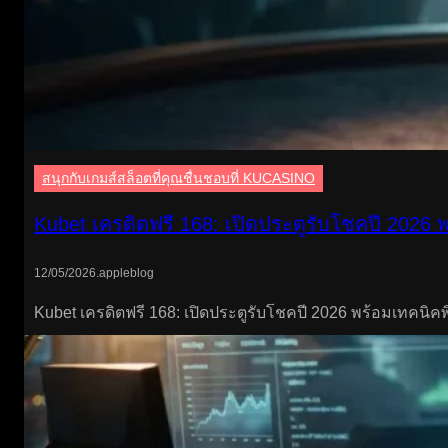
สนุกกับเกมส์สล็อตที่คุณชื่นชอบที่ KUCASINO
Kubet เครดิตฟรี 168: เปิดประตูรับโชคปี 2026 
12/05/2026
.
appleblog
Kubet เครดิตฟรี 168: เปิดประตูรับโชคปี 2026 พร้อมเทคนิค