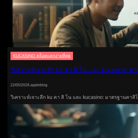
KUCASINO สล็อตแตกง่ายที่สุด
วิเคราะห์เจาะลึก ku คา สิ โน และ kucasino: มา
22/05/2026
.
appleblog
วิเคราะห์เจาะลึก ku คา สิ โน และ kucasino: มาตรฐานคาสิโน