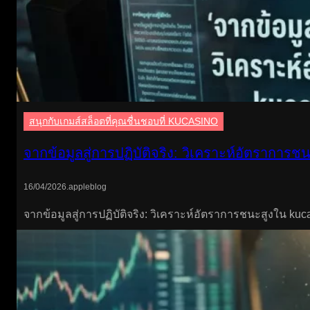
สนุกกับเกมส์สล็อตที่คุณชื่นชอบที่ KUCASINO
จากข้อมูลสู่การปฏิบัติจริง: วิเคราะห์อัตรากา
16/04/2026
.
appleblog
จากข้อมูลสู่การปฏิบัติจริง: วิเคราะห์อัตราการชนะสูงใน k