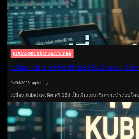
KUCASINO สล็อตแตกง่ายที่สุด
เปลี่ยน kubet เครดิต ฟรี 168 เป็นเงินแสน! วิเค
04/04/2026
.
appleblog
เปลี่ยน kubet เครดิต ฟรี 168 เป็นเงินแสน! วิเคราะห์ระบบใหม่