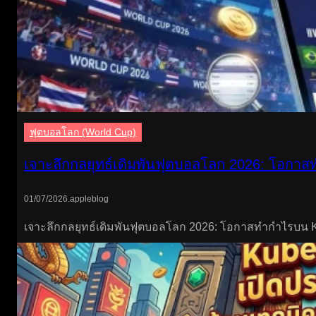
ฟุตบอลโลก (World Cup)
เจาะลึกกลยุทธ์เดิมพันฟุตบอลโลก 2026: โอกา
01/07/2026
.
appleblog
เจาะลึกกลยุทธ์เดิมพันฟุตบอลโลก 2026: โอกาสทำกำไรบน 