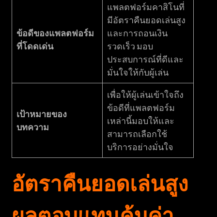
แพลตฟอร์มคาสิโนที่
มีอัตราคืนยอดเล่นสูง
ข้อดีของแพลตฟอร์ม
และการถอนเงิน
ที่โดดเด่น
รวดเร็ว มอบ
ประสบการณ์ที่ดีและ
มั่นใจให้กับผู้เล่น
เพื่อให้ผู้เล่นเข้าใจถึง
ข้อดีที่แพลตฟอร์ม
เป้าหมายของ
เหล่านี้มอบให้และ
บทความ
สามารถเลือกใช้
บริการอย่างมั่นใจ
อัตราคืนยอดเล่นสูง
ผลตอบแทนคุ้มค่า