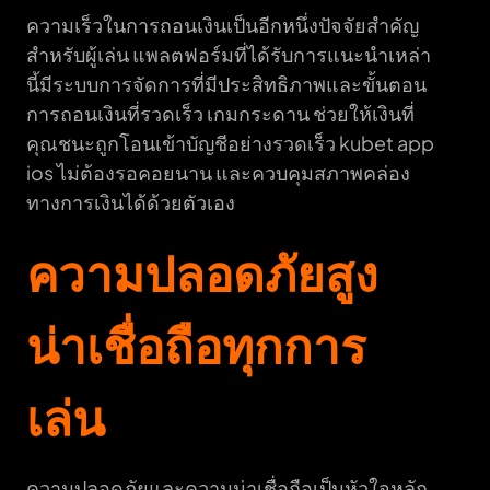
ความเร็วในการถอนเงินเป็นอีกหนึ่งปัจจัยสำคัญ
สำหรับผู้เล่น แพลตฟอร์มที่ได้รับการแนะนำเหล่า
นี้มีระบบการจัดการที่มีประสิทธิภาพและขั้นตอน
การถอนเงินที่รวดเร็ว เกมกระดาน ช่วยให้เงินที่
คุณชนะถูกโอนเข้าบัญชีอย่างรวดเร็ว kubet app
ios ไม่ต้องรอคอยนาน และควบคุมสภาพคล่อง
ทางการเงินได้ด้วยตัวเอง
ความปลอดภัยสูง
น่าเชื่อถือทุกการ
เล่น
ความปลอดภัยและความน่าเชื่อถือเป็นหัวใจหลัก