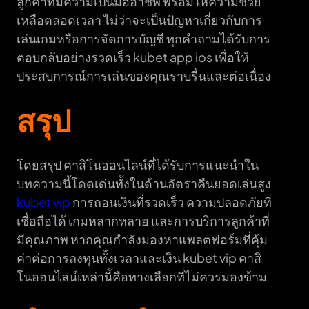
ลูกค้าที่มีความเป็นมืออาชีพ พร้อมให้ความช่วย
เหลือตลอดเวลา ไม่ว่าจะเป็นปัญหาเกี่ยวกับการ
เล่นเกมหรือการจัดการบัญชี ทุกคำถามได้รับการ
ตอบกลับอย่างรวดเร็ว kubet app ios เพื่อให้
ประสบการณ์การเล่นของคุณราบรื่นและต่อเนื่อง
สรุป
โดยสรุป คาสิโนออนไลน์ที่ได้รับการแนะนำใน
บทความนี้โดดเด่นทั้งในด้านอัตราคืนยอดเล่นสูง
kubet vip
การถอนเงินที่รวดเร็ว ความปลอดภัยที่
เชื่อถือได้ เกมหลากหลาย และการบริการลูกค้าที่
มีคุณภาพ หากคุณกำลังมองหาแพลตฟอร์มที่คุ้ม
ค่าต่อการลงทุนทั้งเวลาและเงิน kubet vip คาสิ
โนออนไลน์เหล่านี้คือทางเลือกที่ไม่ควรมองข้าม