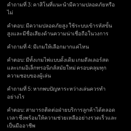
คำถามที่ 3: คาสิโนที่แนะนำมีความปลอดภัยหรือ
ไม่
คำตอบ: มีความปลอดภัยสูง ใช้ระบบเข้ารหัสขั้น
สูงและมีชื่อเสียงด้านความน่าเชื่อถือในวงการ
คำถามที่ 4: มีเกมให้เลือกมากแค่ไหน
คำตอบ: มีทั้งเกมไพ่แบบดั้งเดิม เกมดีลเลอร์สด
และเกมอิเล็กทรอนิกส์สมัยใหม่ ครอบคลุมทุก
ความชอบของผู้เล่น
คำถามที่ 5: หากพบปัญหาระหว่างเล่นควรทำ
อย่างไร
คำตอบ: สามารถติดต่อฝ่ายบริการลูกค้าได้ตลอด
เวลา ซึ่งพร้อมให้ความช่วยเหลืออย่างรวดเร็วและ
เป็นมืออาชีพ