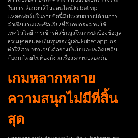
ในการเลือกคาสิโนออนไลน์ kubet vip
แพลตฟอร์มในรายชื่อนี้มีประสบการณ์ด้านการ
ดำเนินงานและชื่อเสียงที่ดี เกมกระดาน ใช้
เทคโนโลยีการเข้ารหัสขั้นสูงในการปกป้องข้อมูล
ส่วนบุคคลและเงินทุนของผู้เล่น kubet app ios
ทำให้สามารถเล่นได้อย่างมั่นใจและเพลิดเพลิน
กับเกมโดยไม่ต้องกังวลเรื่องความปลอดภัย
เกมหลากหลาย
ความสนุกไม่มีที่สิ้น
สุด
นอกจากจุดเด่นด้านการเงินแล้ว kubet app ios