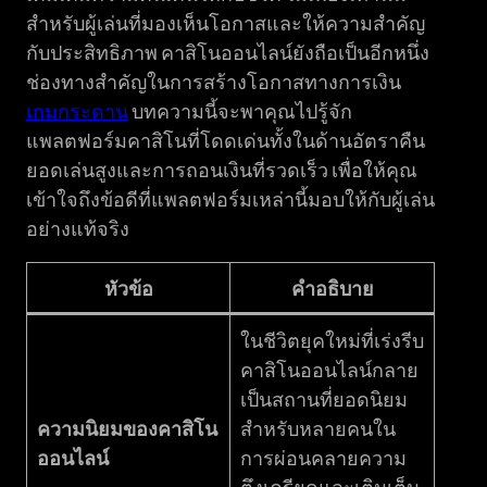
สำหรับผู้เล่นที่มองเห็นโอกาสและให้ความสำคัญ
กับประสิทธิภาพ คาสิโนออนไลน์ยังถือเป็นอีกหนึ่ง
ช่องทางสำคัญในการสร้างโอกาสทางการเงิน
เกมกระดาน
บทความนี้จะพาคุณไปรู้จัก
แพลตฟอร์มคาสิโนที่โดดเด่นทั้งในด้านอัตราคืน
ยอดเล่นสูงและการถอนเงินที่รวดเร็ว เพื่อให้คุณ
เข้าใจถึงข้อดีที่แพลตฟอร์มเหล่านี้มอบให้กับผู้เล่น
อย่างแท้จริง
หัวข้อ
คำอธิบาย
ในชีวิตยุคใหม่ที่เร่งรีบ
คาสิโนออนไลน์กลาย
เป็นสถานที่ยอดนิยม
ความนิยมของคาสิโน
สำหรับหลายคนใน
ออนไลน์
การผ่อนคลายความ
ตึงเครียดและเติมเต็ม