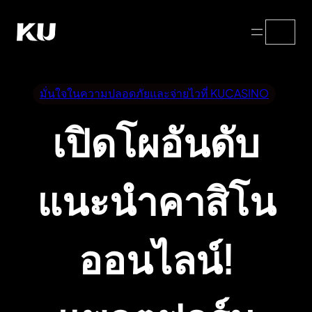
Skip
Search
to
content
มั่นใจในความปลอดภัยและจ่ายไวที่ KUCASINO
เปิดโผอันดับ
แนะนำคาสิโน
ออนไลน์!