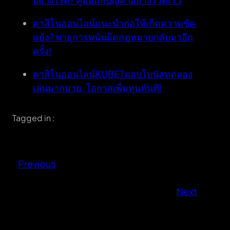
คาสิโนออนไลน์แนะนำก่อให้เกิดความขัด
แย้ง? พายุการพนันผิดกฎหมายกลับมาอีก
ครั้ง!
คาสิโนออนไลน์KUBETมอบโบนัสทดลอง
เล่นมากมาย, โอกาสเพิ่มทุนทันที!
Tagged in :
Previous
Next