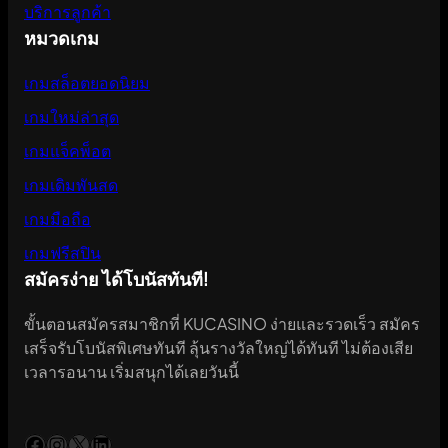
บริการลูกค้า
หมวดเกม
เกมสล็อตยอดนิยม
เกมใหม่ล่าสุด
เกมแจ็คพ็อต
เกมเดิมพันสด
เกมมือถือ
เกมฟรีสปิน
สมัครง่าย ได้โบนัสทันที!
ขั้นตอนสมัครสมาชิกที่ KUCASINO ง่ายและรวดเร็ว สมัคร
เสร็จรับโบนัสพิเศษทันที ลุ้นรางวัลใหญ่ได้ทันที ไม่ต้องเสีย
เวลารอนาน เริ่มสนุกได้เลยวันนี้
Facebook
Instagram
X
LinkedIn