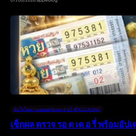
มั่นใจในความปลอดภัยและจ่ายไวที่ KUCASINO
เช็กผล ตรวจ รอ ต เต อ รี่ พร้อมอั