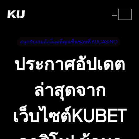
Skip
Search
to
content
สนุกกับเกมส์สล็อตที่คุณชื่นชอบที่ KUCASINO
ประกาศอัปเดต
ล่าสุดจาก
เว็บไซต์KUBET