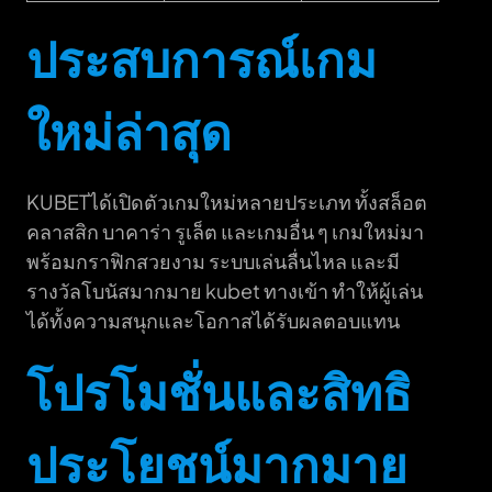
ประสบการณ์เกม
ใหม่ล่าสุด
KUBETได้เปิดตัวเกมใหม่หลายประเภท ทั้งสล็อต
คลาสสิก บาคาร่า รูเล็ต และเกมอื่น ๆ เกมใหม่มา
พร้อมกราฟิกสวยงาม ระบบเล่นลื่นไหล และมี
รางวัลโบนัสมากมาย kubet ทางเข้า ทำให้ผู้เล่น
ได้ทั้งความสนุกและโอกาสได้รับผลตอบแทน
โปรโมชั่นและสิทธิ
ประโยชน์มากมาย