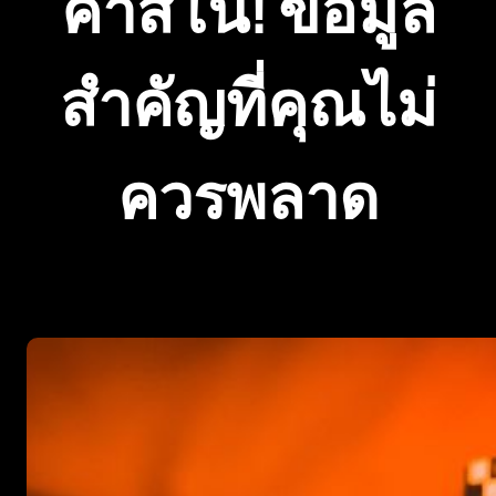
คาสิโน! ข้อมูล
สำคัญที่คุณไม่
ควรพลาด