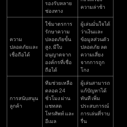
รองรับหลาย
ความล่าช้า
ช่องทาง
ใช้มาตรการ
ผู้เล่นมั่นใจได้
รักษาความ
ว่าเงินและ
ความ
ปลอดภัยขั้น
ข้อมูลส่วนตัว
ปลอดภัยและ
สูง, มีใบ
ปลอดภัย ลด
เชื่อถือได้
อนุญาตจาก
ความเสี่ยง
องค์กรที่เชื่อ
จากการถูก
ถือได้
โกง
ทีมช่วยเหลือ
ผู้เล่นสามารถ
ตลอด 24
แก้ปัญหาได้
การสนับสนุน
ชั่วโมง ผ่าน
ทันที เพิ่ม
ลูกค้า
แชทสด
ประสบการณ์
โทรศัพท์ และ
การเล่นที่ราบ
อีเมล
รื่น