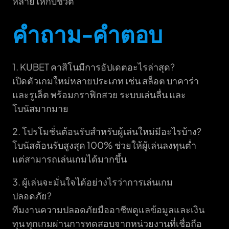
หลายให้กับชีวิต
คำถาม-คำตอบ
1. KUBET คาสิโนมีการอัปเดตอะไรล่าสุด?
เปิดตัวเกมใหม่หลายประเภท เช่น สล็อต บาคาร่า
และรูเล็ต พร้อมกราฟิกสวย ระบบเล่นลื่น และ
โบนัสมากมาย
2. โปรโมชั่นต้อนรับสำหรับผู้เล่นใหม่มีอะไรบ้าง?
โบนัสต้อนรับสูงสุด 100% ช่วยให้ผู้เล่นลงทุนต่ำ
แต่สามารถเล่นเกมได้มากขึ้น
3. ผู้เล่นจะมั่นใจได้อย่างไรว่าการเล่นเกม
ปลอดภัย?
ทีมงานความปลอดภัยมืออาชีพดูแลข้อมูลและเงิน
ทุน ทุกเกมผ่านการทดสอบจากหน่วยงานที่เชื่อถือ