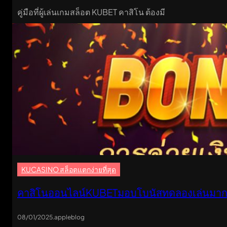
คู่มือที่ผู้เล่นเกมสล็อต KUBET คาสิโน ต้องมี
KUCASINO สล็อตแตกง่ายที่สุด
คาสิโนออนไลน์KUBETมอบโบนัสทดลองเล่นมากมาย
08/01/2025
.
appleblog