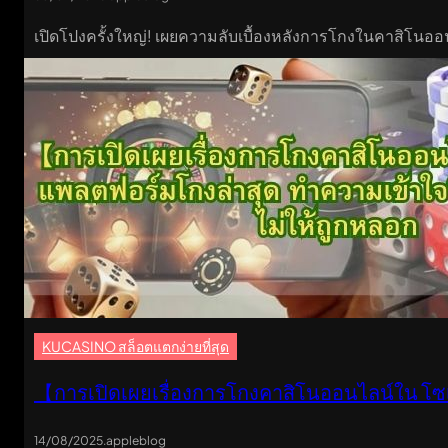
เปิดโปงครั้งใหญ่! เผยความลับเบื้องหลังการโกงในคาสิโนออน
KUCASINO สล็อตแตกง่ายที่สุด
【การเปิดเผยเรื่องการโกงคาสิโนออนไลน์ใน โซเ
14/08/2025
.
appleblog