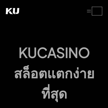
Skip
Search
to
content
KUCASINO
สล็อตแตกง่าย
ที่สุด