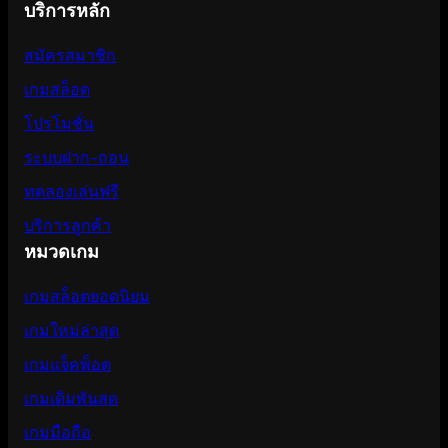
บริการหลัก
สมัครสมาชิก
เกมสล็อต
โปรโมชั่น
ระบบฝาก-ถอน
ทดลองเล่นฟรี
บริการลูกค้า
หมวดเกม
เกมสล็อตยอดนิยม
เกมใหม่ล่าสุด
เกมแจ็คพ็อต
เกมเดิมพันสด
เกมมือถือ