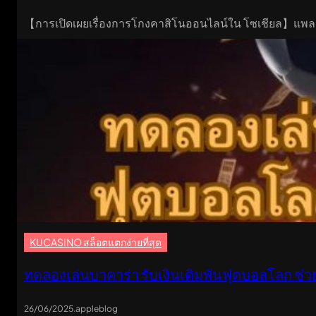
【การเปิดเผยเรื่องการโกงคาสิโนออนไลน์ใน โซเชียล】แพลตฟ
KUCASINO สล็อตแตกง่ายที่สุด
ทดลองเล่นบาคาร่า รับเงินเดิมพันฟุตบอลโลก ช
26/06/2025
.
appleblog