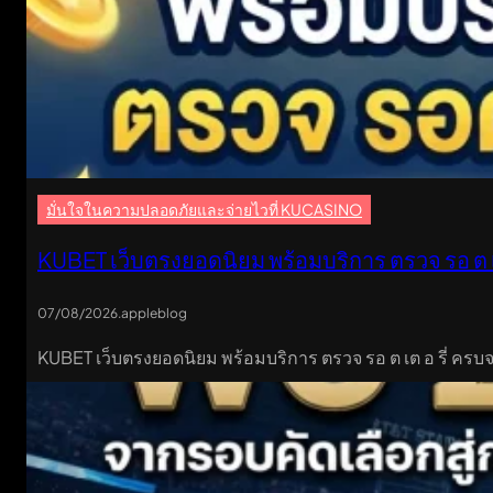
มั่นใจในความปลอดภัยและจ่ายไวที่ KUCASINO
KUBET เว็บตรงยอดนิยม พร้อมบริการ ตรวจ รอ ต เต
07/08/2026
.
appleblog
KUBET เว็บตรงยอดนิยม พร้อมบริการ ตรวจ รอ ต เต อ รี่ ครบจ