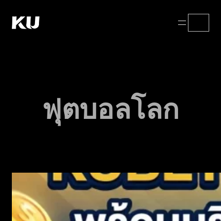
Skip
Search
to
content
ฟุตบอลโลก