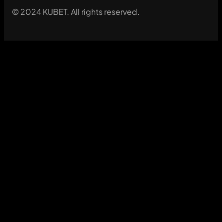
© 2024 KUBET. All rights reserved.