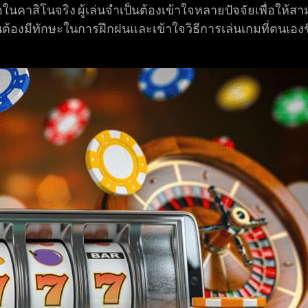
นคาสิโนจริง ผู้เล่นจำเป็นต้องเข้าใจหลายปัจจัยเพื่อให้ส
เป็นต้องมีทักษะในการฝึกฝนและเข้าใจวิธีการเล่นเกมที่ตนเอง