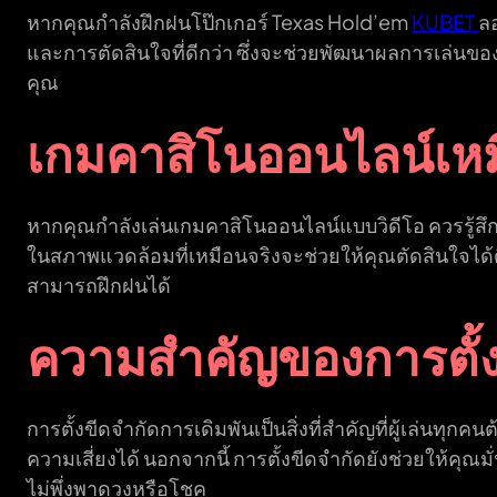
หากคุณกำลังฝึกฝนโป๊กเกอร์ Texas Hold’em
KUBET
ล
และการตัดสินใจที่ดีกว่า ซึ่งจะช่วยพัฒนาผลการเล่นของ
คุณ
เกมคาสิโนออนไลน์เหมื
หากคุณกำลังเล่นเกมคาสิโนออนไลน์แบบวิดีโอ ควรรู้สึกเ
ในสภาพแวดล้อมที่เหมือนจริงจะช่วยให้คุณตัดสินใจได้ดีข
สามารถฝึกฝนได้
ความสำคัญของการตั้ง
การตั้งขีดจำกัดการเดิมพันเป็นสิ่งที่สำคัญที่ผู้เล่น
ความเสี่ยงได้ นอกจากนี้ การตั้งขีดจำกัดยังช่วยให้ค
ไม่พึ่งพาดวงหรือโชค