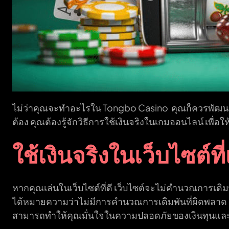
ไม่ว่าคุณจะทำอะไรใน Tongbo Casino คุณก็ควรพัฒนาต
ต้อง คุณต้องรู้จักวิธีการใช้เงินจริงในเกมออนไลน์ เพื
ใช้เงินจริงในเว็บไซต์ที่เ
หากคุณเล่นในเว็บไซต์ที่ดี เว็บไซต์จะไม่คำนวณการเดิมพั
ได้หมายความว่าไม่มีการคำนวณการเดิมพันที่ผิดพลาด ดังนั
สามารถทำให้คุณมั่นใจในความปลอดภัยของเงินทุนและห