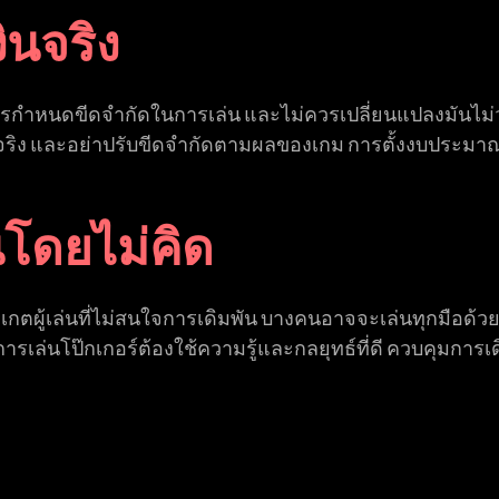
ินจริง
รกำหนดขีดจำกัดในการเล่น และไม่ควรเปลี่ยนแปลงมันไม่ว่า
งินจริง และอย่าปรับขีดจำกัดตามผลของเกม การตั้งงบประมา
นโดยไม่คิด
ผู้เล่นที่ไม่สนใจการเดิมพัน บางคนอาจจะเล่นทุกมือด้วยการเ
เล่นโป๊กเกอร์ต้องใช้ความรู้และกลยุทธ์ที่ดี ควบคุมการเดิม