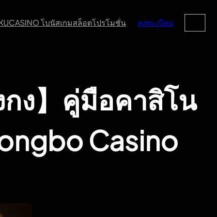
Search
KUCASINO โบนัส
เกมสล็อต
โปรโมชั่น
ลงทะเบียน
กง】คู่มือคาสิโน
– Tongbo Casino