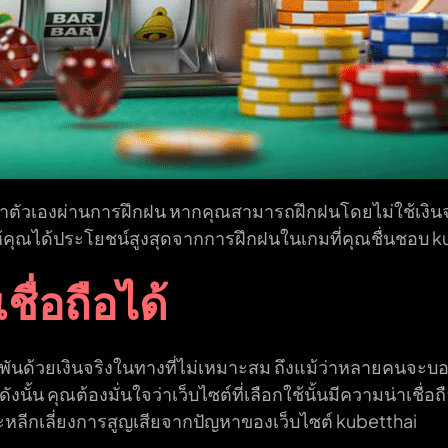
ัวเองผ่านการฝึกฝน หากคุณสามารถฝึกฝนโดยไม่ใช้เงินจริ
่อให้คุณได้ประโยชน์สูงสุดจากการฝึกฝนในเกมที่คุณชื่นชอบ 
ชื่อถือได้
นด้วยเงินจริงในทางที่ไม่เหมาะสม ถึงแม้ว่าหลายคนจะบอกว่าเ
้น คุณต้องมั่นใจว่าเว็บไซต์ที่เลือกใช้นั้นมีความน่าเชื่อ
ลีกเลี่ยงการสูญเสียจากปัญหาของเว็บไซต์ kubetthai