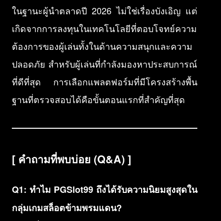
ในฐานะผู้นำตลาดปี 2026 ไม่ใช่เรื่องบังเอิญ แต่
เกิดจากการลงทุนในเทคโนโลยีที่ตอบโจทย์ความ
ต้องการของผู้เล่นทั้งในด้านความสนุกและความ
ปลอดภัย สำหรับผู้เล่นที่กำลังมองหาประสบการณ์
ที่ดีที่สุด การเลือกแพลตฟอร์มที่มีโครงสร้างพื้น
ฐานที่ตรวจสอบได้คือขั้นตอนแรกที่สำคัญที่สุด
[ คำถามที่พบบ่อย (Q&A) ]
Q1: ทำไม PGSlot99 ถึงได้รับความนิยมสูงสุดใน
กลุ่มเกมสล็อตข้ามพรมแดน?