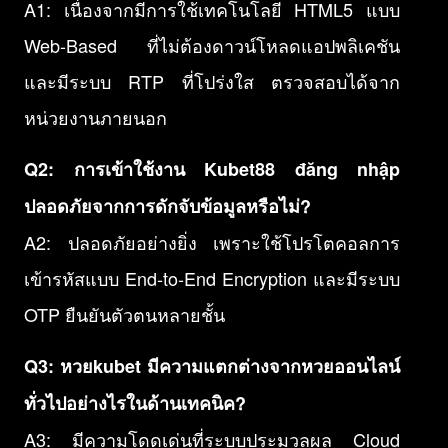
A1: เนื่องจากมีการใช้เทคโนโลยี HTML5 แบบ
Web-Based ที่ไม่ต้องดาวน์โหลดแอปพลิเคชัน
และมีระบบ RTP ที่โปร่งใส ตรวจสอบได้จาก
หน่วยงานภายนอก
Q2: การเข้าใช้งาน Kubet88 đăng nhập
ปลอดภัยจากการดักจับข้อมูลหรือไม่?
A2: ปลอดภัยอย่างยิ่ง เพราะใช้โปรโตคอลการ
เข้ารหัสแบบ End-to-End Encryption และมีระบบ
OTP ยืนยันตัวตนหลายชั้น
Q3: หวยkubet มีความแตกต่างจากหวยออนไลน์
ทั่วไปอย่างไรในด้านเทคนิค?
A3: มีความโดดเด่นที่ระบบประมวลผล Cloud