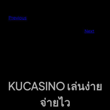
Previous
Next
KUCASINO เล่นง่าย
จ่ายไว