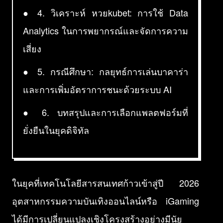
●
4. วิเคราะห์ หวยkubet: การใช้ Data
Analytics ในการพยากรณ์และจัดการความ
เสี่ยง
●
5. กรณีศึกษา: กลยุทธ์การเล่นบาคาร่า
และการเพิ่มอัตราการชนะด้วยระบบ AI
●
6. บทสรุปและการเลือกแพลตฟอร์มที่
ยั่งยืนในยุคดิจิทัล
ในยุคที่เทคโนโลยีสารสนเทศก้าวเข้าสู่ปี 2026
อุตสาหกรรมความบันเทิงออนไลน์หรือ iGaming
ได้มีการเปลี่ยนแปลงเชิงโครงสร้างอย่างมีนัย