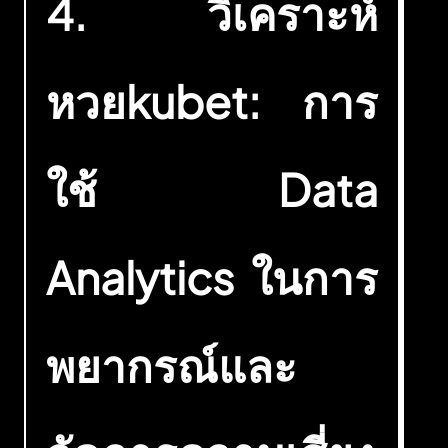
4. วิเคราะห์
หวยkubet: การ
ใช้ Data
Analytics ในการ
พยากรณ์และ