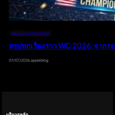
ฟุตบอลโลก (World Cup)
สรุปทุกเรื่องราว WC 2026: จากรอ
07/07/2026
.
appleblog
บริการหลัก