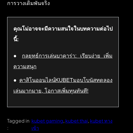
การวางเดิมพันจริง
คุณโม่อาจจะมีความสนใจในบทความต่อไป
นี้:
●
กลยุทธ์การเล่นบาคาร่า: เรียบง่าย เพิ่ม
ความสนุก
●
คาสิโนออนไลน์KUBETมอบโบนัสทดลอง
เล่นมากมาย, โอกาสเพิ่มทุนทันที!
Tagged in
kubet gaming
, 
kubet thai
, 
kubet ทาง
:
เข้า