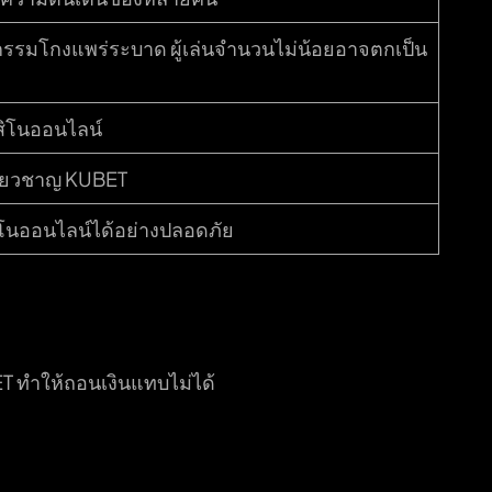
กรรมโกงแพร่ระบาด ผู้เล่นจำนวนไม่น้อยอาจตกเป็น
าสิโนออนไลน์
ชี่ยวชาญ KUBET
ิโนออนไลน์ได้อย่างปลอดภัย
ET ทำให้ถอนเงินแทบไม่ได้