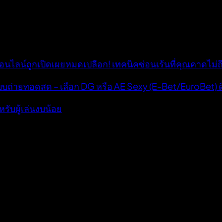
อนไลน์ถูกเปิดเผยหมดเปลือก! เทคนิคซ่อนเร้นที่คุณคาดไม่ถึ
่ายทอดสด – เลือก DG หรือ AE Sexy (E-Bet/EuroBet) ด
ับผู้เล่นงบน้อย