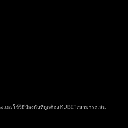
ลโกงและใช้วิธีป้องกันที่ถูกต้อง KUBETะสามารถเล่น