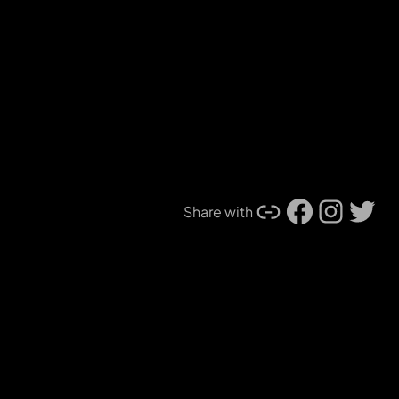
Link
Facebook
Instagram
Twitter
Share with