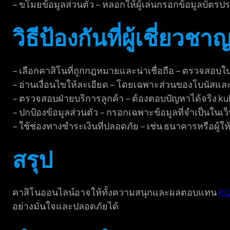
– ขโมยข้อมูลส่วนตัว – หลอกให้ผู้เล่นกรอกข้อมูลบัตร
วิธีป้องกันที่ผู้เชี่ยว
– เลือกคาสิโนที่ถูกกฎหมายและน่าเชื่อถือ – ตรวจสอบใบ
– อ่านเงื่อนไขให้ละเอียด – โดยเฉพาะส่วนของโบนัสแล
– ตรวจสอบฝ่ายบริการลูกค้า – ต้องตอบปัญหาได้จริง kub
– ปกป้องข้อมูลส่วนตัว – กรอกเฉพาะข้อมูลที่จำเป็นในเว็บท
– ใช้ช่องทางชำระเงินที่ปลอดภัย – เช่น ธนาคารหรือผู้ใ
สรุป
คาสิโนออนไลน์อาจให้ทั้งความสนุกและผลตอบแทน
KU
อย่างมั่นใจและปลอดภัยได้