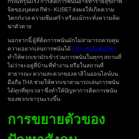
กรณีที่รุนแรง การติดการพนันอาจทำร้ายสุขภาพ
จิตของบุคคล กีฬา- KUBET ส่งผลให้เกิดความ
วิตกกังวล ความซึมเศร้า หรือแม้กระทั่งความคิด
ฆ่าตัวตาย
นอกจากนี้ ผู้ที่ติดการพนันมักไม่สามารถควบคุม
ความอยากเล่นการพนันได้
KUการเดิมพันกีฬา
ทำให้พวกเขามักเข้าร่วมการพนันในทุกๆ สถานที่
ไม่ว่าจะอยู่ที่บ้าน ที่ทำงาน หรือในสถานที่
สาธารณะ ความสะดวกของคาสิโนออนไลน์บน
มือถือ THA ช่วยให้พวกเขาสามารถเล่นการพนัน
ได้ทุกที่ทุกเวลา ซึ่งทำให้ปัญหาการติดการพนัน
ของพวกเขารุนแรงขึ้น
การขยายตัวของ
ปัญหาสังคม