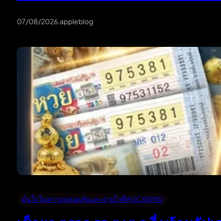
07/08/2026
.
appleblog
มั่นใจในความปลอดภัยและจ่ายไวที่ KUCASINO