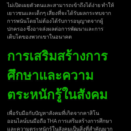
ไม่เปิดเผยตัวตนและสามารถเข้าถึงได้ง่าย ทำให้
เยาวชนและเด็กๆ เสี่ยงที่จะได้รับผลกระทบจาก
การพนันโดยไม่ต้องได้รับการอนุญาตจากผู้
ปกครอง ซึ่งอาจส่งผลต่อการพัฒนาและการ
เติบโตของพวกเขาในอนาคต
การเสริมสร้างการ
ศึกษาและความ
ตระหนักรู้ในสังคม
เพื่อรับมือกับปัญหาสังคมที่เกิดจากคาสิโน
ออนไลน์บนมือถือ THA การเสริมสร้างการศึกษา
และความตระหนักรู้ในสังคมเป็นสิ่งที่สำคัญมาก