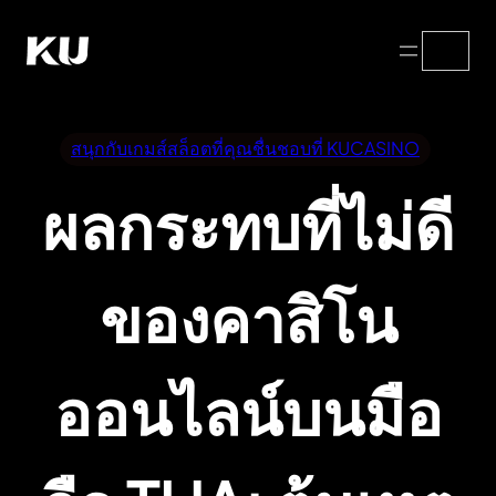
Skip
Search
to
content
สนุกกับเกมส์สล็อตที่คุณชื่นชอบที่ KUCASINO
ผลกระทบที่ไม่ดี
ของคาสิโน
ออนไลน์บนมือ