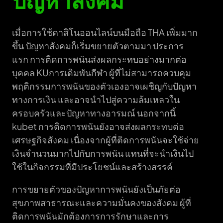
เมื่อการใช้คาสิโนออนไลน์บนมือถือ THA เพิ่มมาก
ขึ้น ปัญหาสังคมก็เริ่มขยายตัวตามมา ประการ
แรก การติดการพนันส่งผลกระทบอย่างมากต่อ
บุคคล KUการเดิมพันกีฬา ผู้ที่ไม่สามารถควบคุม
พฤติกรรมการพนันของตัวเองอาจเผชิญกับปัญหา
ทางการเงิน และอาจนำไปสู่ความล้มเหลวใน
ครอบครัวและปัญหาทางอารมณ์ นอกจากนี้
kubet การติดการพนันยังอาจส่งผลกระทบต่อ
เศรษฐกิจสังคม เนื่องจากผู้ที่ติดการพนันจะใช้จ่าย
เงินจำนวนมากไปกับการพนัน แทนที่จะนำเงินไป
ใช้ในกิจกรรมที่มีประโยชน์และสร้างสรรค์
การขยายตัวของปัญหาการพนันยังเป็นภัยต่อ
สุขภาพสาธารณะและความมั่นคงของสังคม ผู้ที่
ติดการพนันมักต้องการการรักษาและการ