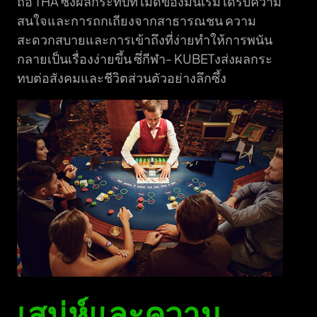
ถือ THA ซึ่งผลกระทบที่ไม่ดีของมันเริ่มได้รับความ
สนใจและการถกเถียงจากสาธารณชน ความ
สะดวกสบายและการเข้าถึงที่ง่ายทำให้การพนัน
กลายเป็นเรื่องง่ายขึ้น ซึ่กีฬา- KUBETงส่งผลกระ
ทบต่อสังคมและชีวิตส่วนตัวอย่างลึกซึ้ง
เสน่ห์และความ