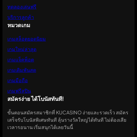
ทดลองเล่นฟรี
บริการลูกค้า
หมวดเกม
เกมสล็อตยอดนิยม
เกมใหม่ล่าสุด
เกมแจ็คพ็อต
เกมเดิมพันสด
เกมมือถือ
เกมฟรีสปิน
สมัครง่าย ได้โบนัสทันที!
ขั้นตอนสมัครสมาชิกที่ KUCASINO ง่ายและรวดเร็ว สมัคร
เสร็จรับโบนัสพิเศษทันที ลุ้นรางวัลใหญ่ได้ทันที ไม่ต้องเสีย
เวลารอนาน เริ่มสนุกได้เลยวันนี้