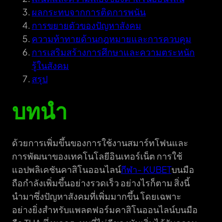
ผลกระทบจากการติดการพนัน
การขยายตัวของปัญหาสังคม
ความท้าทายด้านกฎหมายและการควบคุม
การเสริมสร้างการศึกษาและความตระหนัก
รู้ในสังคม
สรุป
บทนำ
ด้วยการเพิ่มขึ้นของการใช้งานสมาร์ทโฟนและ
การพัฒนาของเทคโนโลยีอินเทอร์เน็ต การใช้
แอปพลิเคชันคาสิโนออนไลน์
กีฬา- KUBET
บนมือ
ถือกำลังเพิ่มขึ้นอย่างรวดเร็ว อย่างไรก็ตาม สิ่งนี้
นำมาซึ่งปัญหาสังคมที่เพิ่มมากขึ้น โดยเฉพาะ
อย่างยิ่งสำหรับแพลตฟอร์มคาสิโนออนไลน์บนมือ