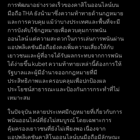
การพัฒนาอย่างรวดเร็วของคาสิโนออนไลน์บน
มือถือ THA ยังนำมาซึ่งความท้าทายด้านกฎหมาย
และการควบคุม แม้ว่าบางประเทศและพื้นที่จะมี
การบังคับใช้กฎหมายเพื่อควบคุมการพนัน
ออนไลน์ แต่ความสะดวกในการเล่นการพนันผ่าน
แอปพลิเคชันมือถือยังคงเพิ่มความเสี่ยงให้กับ
เยาวชนและผู้ที่อาจได้รับผลกระทบจากการพนัน
ได้ง่ายขึ้น kubet ความท้าทายเหล่านี้ต้องการให้
รัฐบาลและผู้มีอำนาจออกกฎหมายที่มี
ประสิทธิภาพและครอบคลุมเพื่อปกป้องผล
ประโยชน์สาธารณะและป้องกันการกระทำที่ไม่
เหมาะสม
ในปัจจุบัน หลายประเทศมีกฎหมายที่เกี่ยวกับการ
พนันออนไลน์ที่ยังไม่สมบูรณ์ โดยเฉพาะการ
คุ้มครองเยาวชนที่ยังไม่เพียงพอ เนื่องจาก
แอปพลิเคชันคาสิโนออนไลน์บนมือถือมีลักษณะ