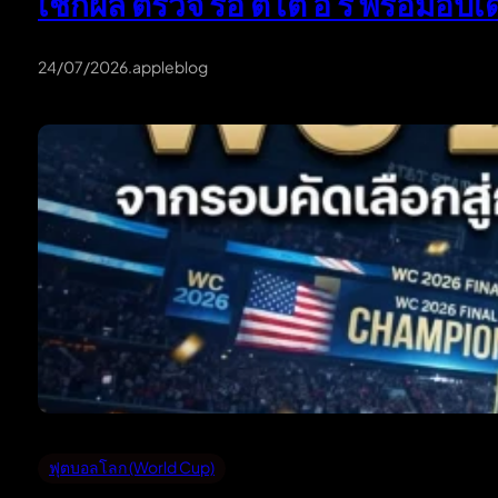
เช็กผล ตรวจ รอ ต เต อ รี่ พร้อมอั
24/07/2026
.
appleblog
ฟุตบอลโลก (World Cup)