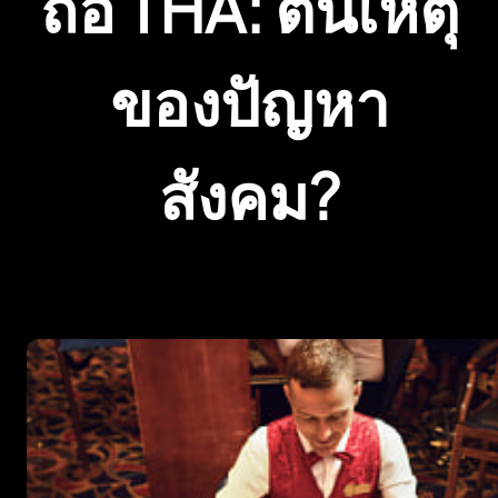
ถือ THA: ต้นเหตุ
ของปัญหา
สังคม?