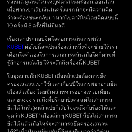
ทั้งหมด ผู้เล่นส่วนใหญ่ที่คาสิโนหรือเกมออนไลน์
เมื่อพวกเขาเสียเงินในครั้งแรก มักจะมีความคิด
ว่าจะต้องชนะกลับมา หากไปคาสิโนโดยคิดแบบนี้
10 ครั้ง มี 8 ครั้งที่ไม่มีผลดี
เรื่องเล่าประกอบจิตใจต่อการเล่นการพนัน
KUBET
ต่อไปนี้จะเป็นเรื่องเล่าหนึ่งที่จะช่วยให้เรา
เตือนใจตัวเองในการเล่นการพนัน เมื่อใดก็ตามที่
รู้สึกอารมณ์เสีย ให้ระลึกถึงเรื่องนี้ KUBET
ในยุคสามก๊ก KUBET เมื่อหลิวเป่ยต้องการยึด
ครองเสฉวน เขาใช้เวลาเกือบปีในการพยายามยึด
เมืองลั่วเมือง โดยมีเหล่าทหารอย่างเหว่ยเหียน
และฮวงจง รวมถึงที่ปรึกษาปังตง แต่ไม่สามารถ
ยึดได้ ในที่สุดหลิวเป่ยก็เสียใจจนถึงกับร้องไห้และ
พูดว่า KUBET “เมืองเล็ก ๆ KUBET นี้ยังไม่สามารถ
ยึดได้ แล้วเมื่อไหร่จะสามารถยึดครองเสฉวน
ได้?” เมื่อปังตงเห็นเช่นนี้จึงเร่งรีบบอกว่า “ท่าน