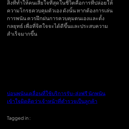
สิ่งที่ทำให้คนเสียใจที่สุดในชีวิตคือการที่ปล่อยให้
ความโกรธควบคุมตัวเอง ดังนั้น หากต้องการเล่น
การพนัน ควรฝึกฝนการควบคุมตนเองและตั้ง
กลยุทธ์ เพื่อที่จิตใจจะได้ดีขึ้นและประสบความ
สำเร็จมากขึ้น
บ่อนพนันเคลื่อนที่ใช้บริการรับ-ส่งฟรี นักพนัน
เข้าใจผิดคิดว่าเจ้าหน้าที่ตำรวจเป็นลูกค้า
Tagged in :