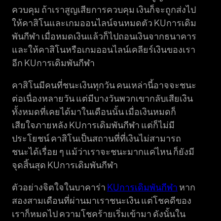
ควบคุม ถ้าเราสูญเสียการควบคุม เงินก็จะถูกส่งไป
ให้คาสิโนและเกมออนไลน์จนหมดตัว KUการเดิม
พันกีฬา เมื่อหมดเงินแล้วก็ไปถอนเงินจากธนาคาร
และให้คาสิโนหรือเกมออนไลน์เคลียร์เงินของเรา
อีก KUการเดิมพันกีฬา
คาสิโนมีคนที่ชนะเงินทุกวัน คนเหล่านี้อาจจะชนะ
ต่อเนื่องหลายวัน แต่มีบางวันพวกเขากลับเสียเงิน
ทั้งหมดที่เคยได้มาในเดือนนั้น เมื่อเงินหมดก็
เสียใจภายหลัง KUการเดิมพันกีฬา แต่ก็ไม่มี
ประโยชน์ คาสิโนเป็นสถานที่ที่เงินไม่สามารถ
ชนะได้เรื่อย ๆ แม้ว่าเราจะชนะมากแค่ไหน ก็ยังมี
จุดสิ้นสุด KUการเดิมพันกีฬา
ตัวอย่างจิตใจในบาคาร่า
KUการเดิมพันกีฬา
หาก
สองสามเดือนที่ผ่านมาเราชนะเงิน แต่โชคดีของ
เราก็หมดไป ความโชคร้ายเริ่มเข้ามา ดังนั้นใน