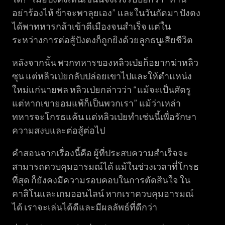
อย่าร้องไห้ ข้าจะพาลุยเอง” และในวันถัดมา ปังตง
ได้พาทหารกล้าเข้าตีเมืองจนสำเร็จ แต่ใน
ระหว่างการต่อสู้ปังตงก็ถูกยิงด้วยลูกธนูเสียชีวิต
หลังจากนั้น พวกทหารของหลิวเป่ยก็อยากฆ่าหลิว
ซุน แต่หลิวเป่ยกลับปล่อยเขาไปและให้ตำแหน่ง
ใหม่แก่นายพล หลิวเป่ยกล่าวว่า “แม้จะเป็นศัตรู
แต่หากเขายอมแพ้ก็เป็นพวกเรา” แม้ว่าเหล่า
ทหารจะโกรธแค้น แต่หลิวเป่ยทำเช่นนี้เพื่อรักษา
ความสงบและต่อสู้ต่อไป
คำสอนจากเรื่องนี้คือ ผู้ที่ประสบความสำเร็จจะ
สามารถควบคุมอารมณ์ได้ แม้ในช่วงเวลาที่โกรธ
ที่สุด ก็ยังคงมีความรอบคอบในการตัดสินใจ ใน
คาสิโนและเกมออนไลน์ หากเราควบคุมอารมณ์
ได้ เราจะเล่นได้ดีและมีผลลัพธ์ที่ดีกว่า