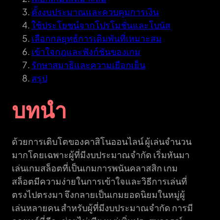
ตั้งงบประมาณและควบคุมการเงิน
ใช้ประโยชน์จากโปรโมชั่นและโบนัส
เลือกกลยุทธ์การเดิมพันที่เหมาะสม
เข้าใจกฎและฟังก์ชันของเกม
รักษาสมาธิและความเยือกเย็น
สรุป
บทนำ
ด้วยการเติบโตของคาสิโนออนไลน์ ผู้เล่นจำนวน
มากโดยเฉพาะผู้ที่มีงบประมาณจำกัด เริ่มหันมา
เล่นเกมสล็อตที่เป็นเกมการพนันคลาสสิก เกม
สล็อตมีความง่ายในการเข้าใจและวิธีการเล่นที่
ตรงไปตรงมา จึงกลายเป็นเกมยอดนิยมในหมู่ผู้
เล่นหลายคน สำหรับผู้ที่มีงบประมาณจำกัด การมี