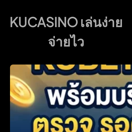
KUCASINO เล่นง่าย
จ่ายไว