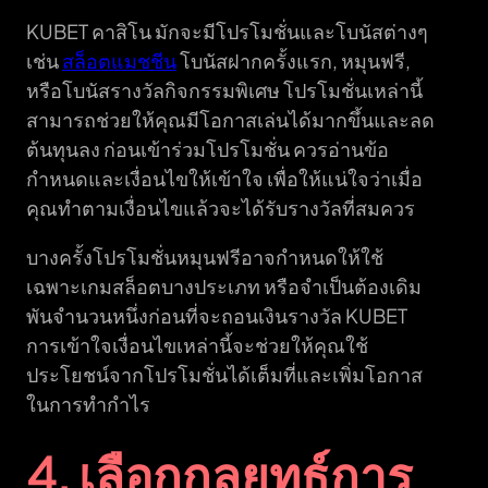
KUBET คาสิโน มักจะมีโปรโมชั่นและโบนัสต่างๆ
เช่น
สล็อตแมชชีน
โบนัสฝากครั้งแรก, หมุนฟรี,
หรือโบนัสรางวัลกิจกรรมพิเศษ โปรโมชั่นเหล่านี้
สามารถช่วยให้คุณมีโอกาสเล่นได้มากขึ้นและลด
ต้นทุนลง ก่อนเข้าร่วมโปรโมชั่น ควรอ่านข้อ
กำหนดและเงื่อนไขให้เข้าใจ เพื่อให้แน่ใจว่าเมื่อ
คุณทำตามเงื่อนไขแล้วจะได้รับรางวัลที่สมควร
บางครั้งโปรโมชั่นหมุนฟรีอาจกำหนดให้ใช้
เฉพาะเกมสล็อตบางประเภท หรือจำเป็นต้องเดิม
พันจำนวนหนึ่งก่อนที่จะถอนเงินรางวัล KUBET
การเข้าใจเงื่อนไขเหล่านี้จะช่วยให้คุณใช้
ประโยชน์จากโปรโมชั่นได้เต็มที่และเพิ่มโอกาส
ในการทำกำไร
4. เลือกกลยุทธ์การ