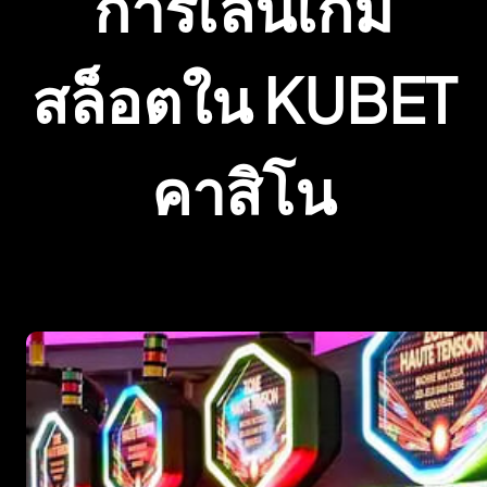
การเล่นเกม
สล็อตใน KUBET
คาสิโน