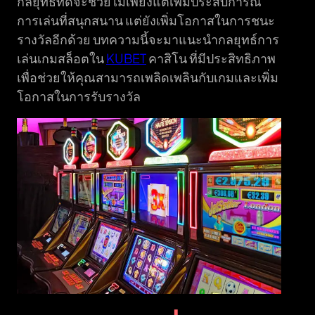
กลยุทธ์ที่ดีจะช่วยไม่เพียงแต่เพิ่มประสบการณ์
การเล่นที่สนุกสนาน แต่ยังเพิ่มโอกาสในการชนะ
รางวัลอีกด้วย บทความนี้จะมาแนะนำกลยุทธ์การ
เล่นเกมสล็อตใน
KUBET
คาสิโน ที่มีประสิทธิภาพ
เพื่อช่วยให้คุณสามารถเพลิดเพลินกับเกมและเพิ่ม
โอกาสในการรับรางวัล