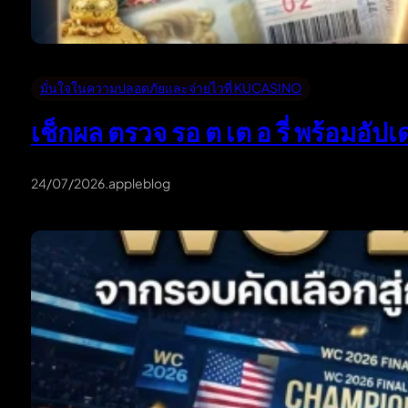
มั่นใจในความปลอดภัยและจ่ายไวที่ KUCASINO
เช็กผล ตรวจ รอ ต เต อ รี่ พร้อมอั
24/07/2026
.
appleblog