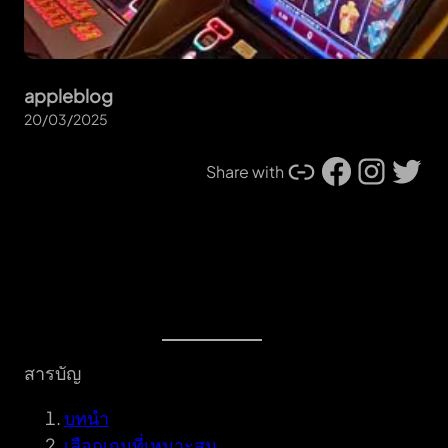
appleblog
20/03/2025
Link
Facebook
Instagram
Twitter
Share with
สารบัญ
บทนำ
เลือกเกมที่เหมาะสม