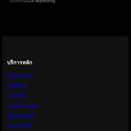
07/07/2026
.
appleblog
บริการหลัก
สมัครสมาชิก
เกมสล็อต
โปรโมชั่น
ระบบฝาก-ถอน
ทดลองเล่นฟรี
บริการลูกค้า