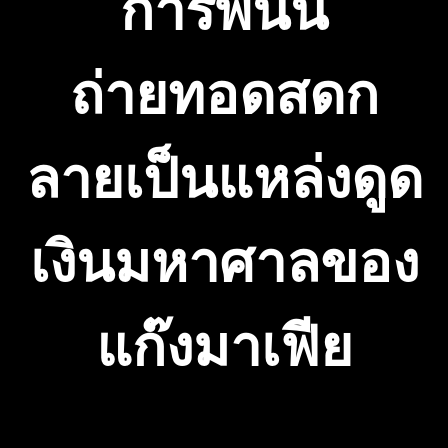
การพนัน
ถ่ายทอดสดก
ลายเป็นแหล่งดูด
เงินมหาศาลของ
แก๊งมาเฟีย