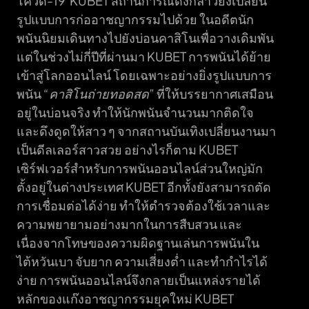
โควิด-19 KUBET สถานการณ์ดังกล่าวยังเปลี่ยน
รูปแบบการก่ออาชญากรรมไปด้วย ในอดีตนัก
พนันนิยมเดินทางไปยังบ่อนคาสิโนเพื่อวางเดิมพัน
แต่ในช่วงไม่กี่ปีที่ผ่านมา KUBET การพนันได้ย้าย
เข้าสู่โลกออนไลน์ โดยเฉพาะอย่างยิ่งรูปแบบการ
พนัน
“คาสิโนถ่ายทอดสด”
ที่ให้บรรยากาศเสมือน
อยู่ในบ่อนจริง ทำให้นักพนันจำนวนมากติดใจ
และดึงดูดให้สาว ๆ จากสถานบันเทิงเปลี่ยนงานมา
เป็นดีลเลอร์สาวสวย อย่างไรก็ตาม KUBET
เซิร์ฟเวอร์สำหรับการพนันออนไลน์ส่วนใหญ่มัก
ตั้งอยู่ในต่างประเทศ KUBET อีกทั้งยังสามารถตัด
การเชื่อมต่อได้ง่าย ทำให้ตำรวจต้องใช้เวลาและ
ความพยายามอย่างมากในการสืบสวน และ
เนื่องจากโทษของความผิดฐานเล่นการพนันใน
ไต้หวันเบา จับยาก ความเสี่ยงต่ำ และทำกำไรได้
ง่าย การพนันออนไลน์จึงกลายเป็นแหล่งรายได้
หลักของแก๊งอาชญากรรมยุคใหม่ KUBET