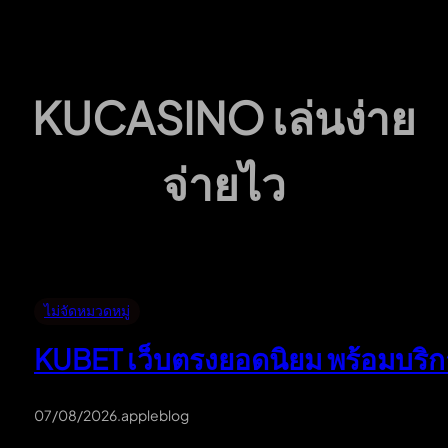
KUCASINO เล่นง่าย
จ่ายไว
ไม่จัดหมวดหมู่
KUBET เว็บตรงยอดนิยม พร้อมบริการ
07/08/2026
.
appleblog