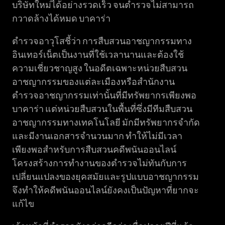
บริษัทใหม่ได้อย่างรวดเร็ว จนตำรวจไม่สามารถ
กวาดล้างได้หมด บาคาร่า
ตำรวจอาวุโสชี้ว่า การสืบสวนอาชญากรรมทาง
อินเทอร์เน็ตเป็นงานที่ใช้เวลานานและต้องใช้
ความเชี่ยวชาญสูง ในอดีตเฉพาะหน่วยสืบสวน
อาชญากรรมของแต่ละเมืองหรือสำนักงาน
ตำรวจอาชญากรรมเท่านั้นที่มีทรัพยากรเพียงพอ
บาคาร่า แต่หน่วยสืบสวนในพื้นที่ซึ่งมีทีมสืบสวน
อาชญากรรมทางเทคโนโลยี มักมีทรัพยากรจำกัด
และมีงานเอกสารจำนวนมาก ทำให้ไม่มีเวลา
เพียงพอสำหรับการสืบสวนคดีพนันออนไลน์
โครงสร้างการทำงานของตำรวจไม่ทันกับการ
เปลี่ยนแปลงของยุคสมัยและรูปแบบอาชญากรรม
จึงทำให้คดีพนันออนไลน์ยังคงเป็นปัญหาที่ยากจะ
แก้ไข